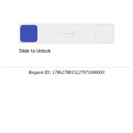
6重
安全保障
监管合规
安全认证
资金安全
系统安全
风控安全
隐私保护
监管合规